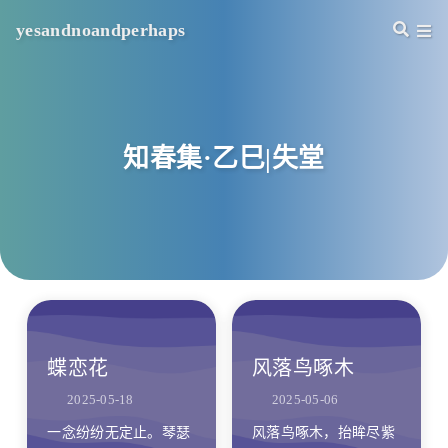
yesandnoandperhaps
知春集·乙巳|失堂
蝶恋花
风落鸟啄木
2025-05-18
2025-05-06
一念纷纷无定止。琴瑟
风落鸟啄木，抬眸尽紫