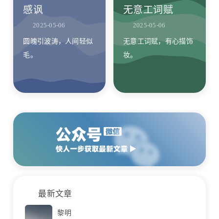
感讽
无意工词赋
2025-05-06
2025-05-06
圆魄引波涛，人间轻似
无意工词赋，有心描饰
毛。
妆。
最新文章
黎明