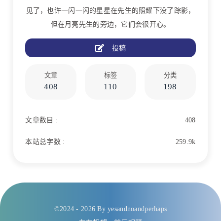
见了，也许一闪一闪的星星在先生的照耀下没了踪影，
但在月亮先生的旁边，它们会很开心。
投稿
文章
标签
分类
408
110
198
文章数目 :
408
本站总字数 :
259.9k
©2024 - 2026 By yesandnoandperhaps