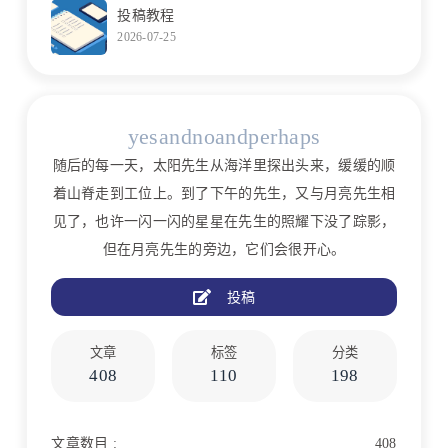
投稿教程
2026-07-25
yesandnoandperhaps
随后的每一天，太阳先生从海洋里探出头来，缓缓的顺
着山脊走到工位上。到了下午的先生，又与月亮先生相
见了，也许一闪一闪的星星在先生的照耀下没了踪影，
但在月亮先生的旁边，它们会很开心。
投稿
文章
标签
分类
408
110
198
文章数目 :
408