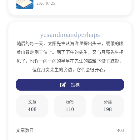
2026-07-25
yesandnoandperhaps
随后的每一天，太阳先生从海洋里探出头来，缓缓的顺
着山脊走到工位上。到了下午的先生，又与月亮先生相
见了，也许一闪一闪的星星在先生的照耀下没了踪影，
但在月亮先生的旁边，它们会很开心。
投稿
文章
标签
分类
408
110
198
文章数目 :
408