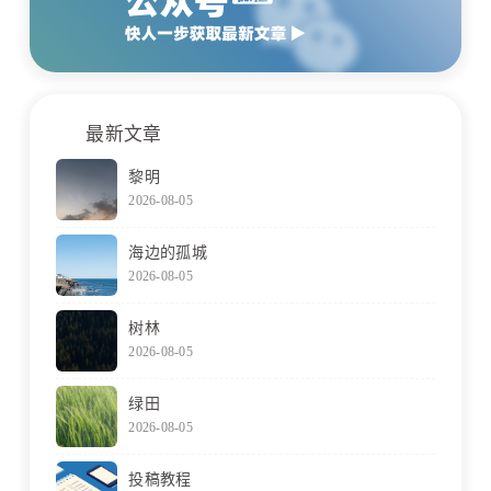
最新文章
黎明
2026-08-05
海边的孤城
2026-08-05
树林
2026-08-05
绿田
2026-08-05
投稿教程