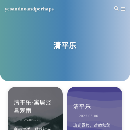
yesandnoandperhaps
清平乐
清平乐·寓居泾
清平乐
县观雨
2025-05-06
2025-06-22
琉光霜片，难教秋莺
寒雨湿透，撒落韶光