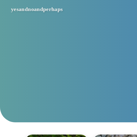
yesandnoandperhaps