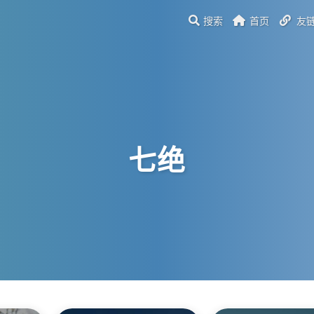
搜索
首页
友
七绝