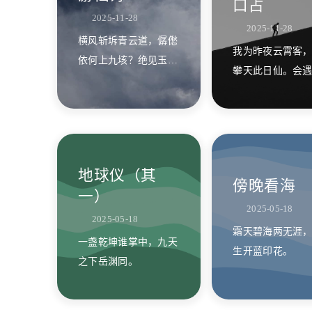
口占
2025-11-28
2025-11-28
横风斩坼青云道，僝僽
我为昨夜云霄客
依何上九垓？绝见玉尘
攀天此日仙。会
飞紫陌，灵驹腾破碧霄
途近远，几时山
来！
巅？
地球仪（其
傍晚看海
一）
2025-05-18
2025-05-18
霜天碧海两无涯
一盏乾坤谁掌中，九天
生开蓝印花。
之下岳渊同。