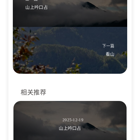
山上吟口占
下一篇
看山
相关推荐
2025-12-19
山上吟口占