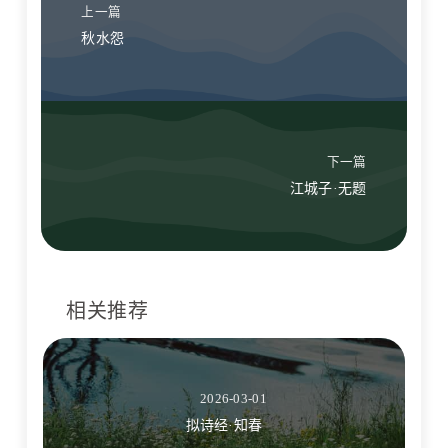
上一篇
秋水怨
下一篇
江城子·无题
相关推荐
2026-03-01
拟诗经·知春