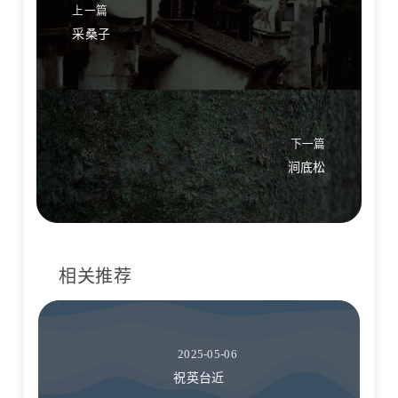
上一篇
采桑子
下一篇
涧底松
相关推荐
2025-05-06
祝英台近