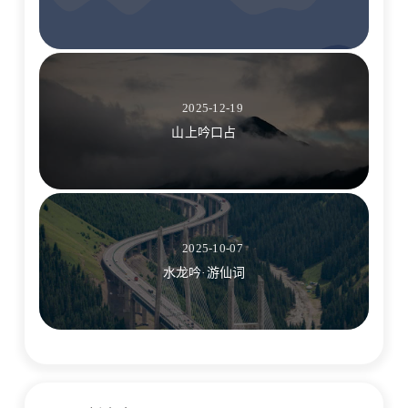
2025-12-19
山上吟口占
2025-10-07
水龙吟·游仙词