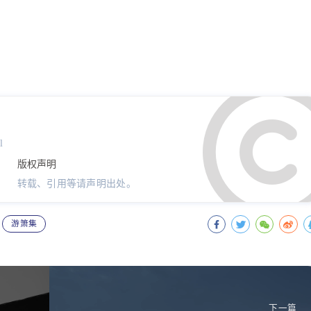
l
版权声明
转载、引用等请声明出处。
游箫集
下一篇