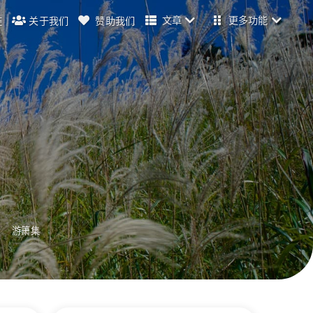
文章
更多功能
链
关于我们
赞助我们
游箫集