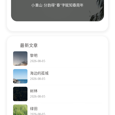
小重山·分韵得“春”字赋知春周年
最新文章
黎明
2026-08-05
海边的孤城
2026-08-05
树林
2026-08-05
绿田
2026-08-05