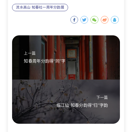
流水高山·知春社一周年分韵展
上一篇
知春周年分韵得“同”字
下一篇
临江仙·知春分韵得“归”字韵