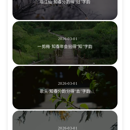
临江仙·知春分韵得“归”字韵
2026-03-01
一剪梅·知春年会拈得“知”字韵
2026-03-01
歌头·知春分韵分得“去”字韵
2026-03-01