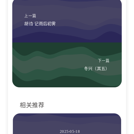
上一篇
胡诌·记雨后初霁
下一篇
冬兴（其五）
相关推荐
2025-05-18