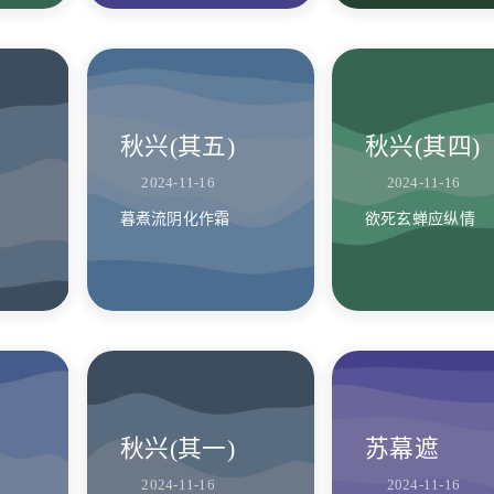
秋兴(其五)
秋兴(其四)
2024-11-16
2024-11-16
暮煮流阴化作霜
欲死玄蝉应纵情
秋兴(其一)
苏幕遮
2024-11-16
2024-11-16