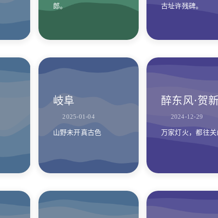
郎。
古址许残碑。
岐阜
醉东风·贺
2025-01-04
2024-12-29
山野未开真古色
万家灯火，都往关