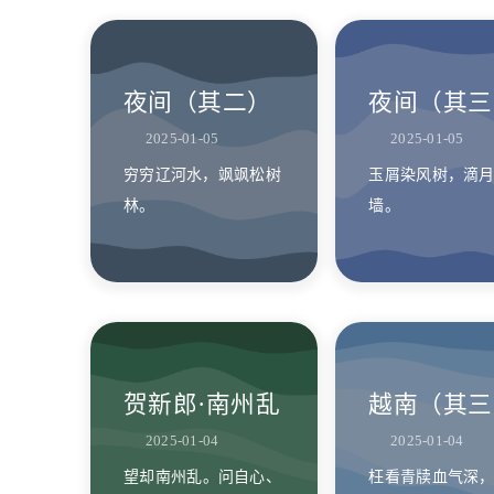
夜间（其二）
夜间（其三
2025-01-05
2025-01-05
穷穷辽河水，飒飒松树
玉屑染风树，滴
林。
墙。
贺新郎·南州乱
越南（其三
2025-01-04
2025-01-04
望却南州乱。问自心、
枉看青牍血气深