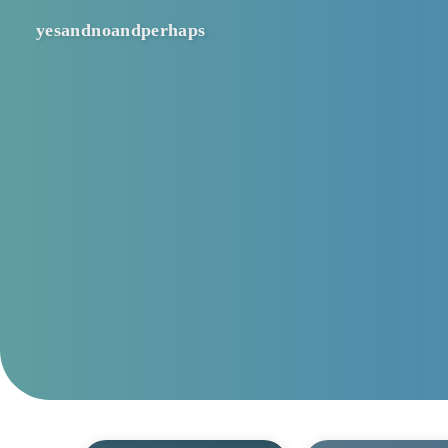
yesandnoandperhaps