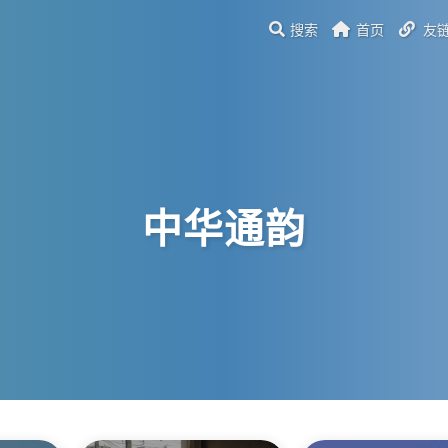
搜索
首页
友
中华通韵