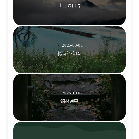
山上吟口占
2026-03-01
拟诗经·知春
2025-10-07
题林逋墓