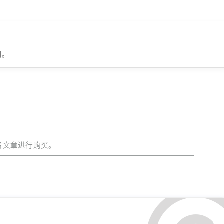
钥。
名文章进行购买。