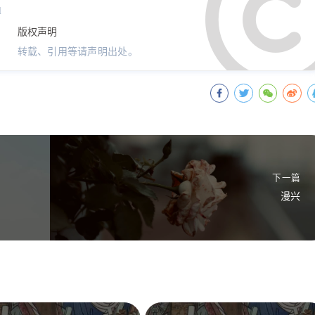
l
版权声明
转载、引用等请声明出处。
下一篇
漫兴