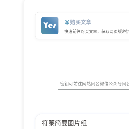
购买文章
快速前往购买文章，获取网页版密
密钥可前往网站同名微信公众号同
符箓简要图片组